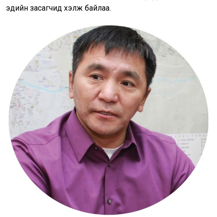
эдийн засагчид хэлж байлаа.