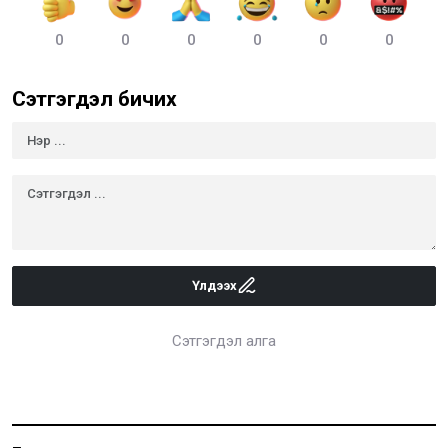
0
0
0
0
0
0
Сэтгэгдэл бичих
Үлдээх
Сэтгэгдэл алга