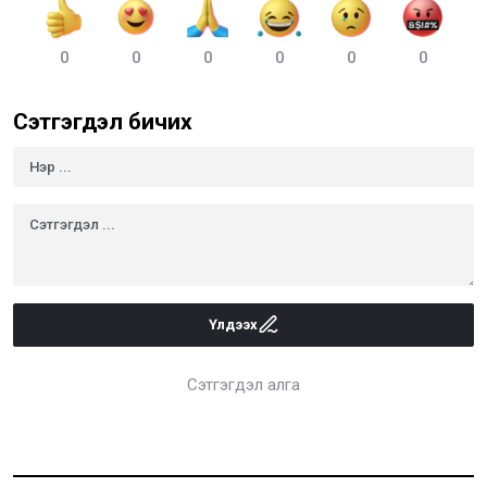
0
0
0
0
0
0
Сэтгэгдэл бичих
Үлдээх
Сэтгэгдэл алга