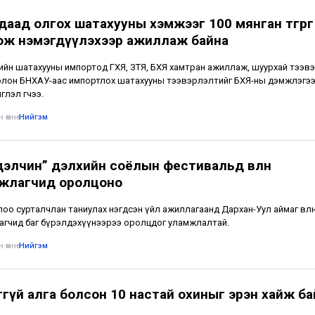
даад олгох шатахууны хэмжээг 100 мянган төгрөг
ож нэмэгдүүлэхээр ажиллаж байна
лийн шатахууны импортод ГХЯ, ЗТЯ, БХЯ хамтран ажиллаж, шуурхай тээвэ
лон БНХАУ-аас импортлох шатахууны тээвэрлэлтийг БХЯ-ны дэмжлэгээ
глэл өгчээ.
 өмнө
•
Нийгэм
дэлчин” дэлхийн соёлын фестивальд өвлөн
жлагчид оролцоно
лоо сурталчлан таниулах нэгдсэн үйл ажиллагаанд Дархан-Уул аймаг өвлө
гчид баг бүрэлдэхүүнээрээ оролцдог уламжлалтай.
 өмнө
•
Нийгэм
ггүй алга болсон 10 настай охиныг эрэн хайж ба