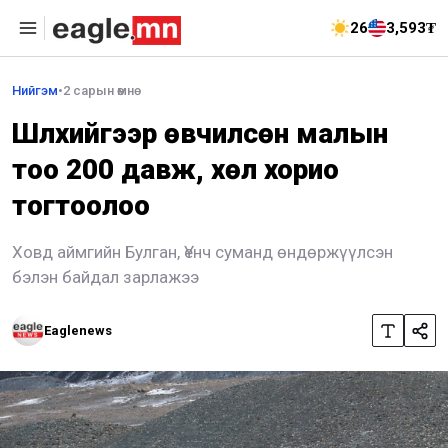
26
3,593₮
Нийгэм
•
2 сарын өмнө
Шүлхийгээр өвчилсөн малын
тоо 200 давж, хөл хорио
тогтоолоо
Ховд аймгийн Булган, Үенч суманд өндөржүүлсэн
бэлэн байдал зарлажээ
Eaglenews