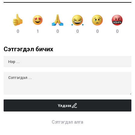
0
1
0
0
0
0
Сэтгэгдэл бичих
Үлдээх
Сэтгэгдэл алга