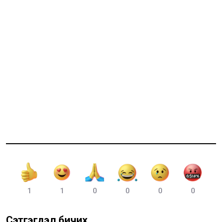
1
1
0
0
0
0
Сэтгэгдэл бичих