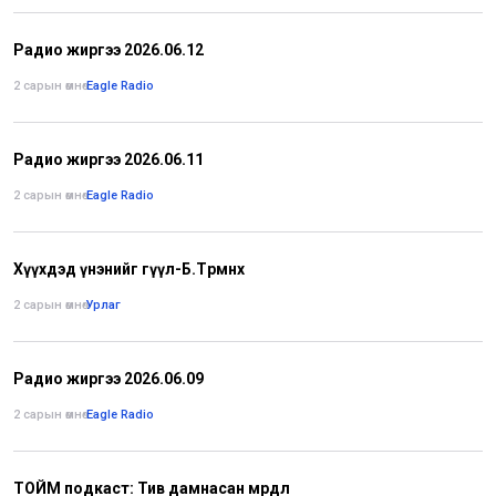
Радио жиргээ 2026.06.12
2 сарын өмнө
•
Eagle Radio
Радио жиргээ 2026.06.11
2 сарын өмнө
•
Eagle Radio
Хүүхдэд үнэнийг өгүүл-Б.Төрмөнх
2 сарын өмнө
•
Урлаг
Радио жиргээ 2026.06.09
2 сарын өмнө
•
Eagle Radio
ТОЙМ подкаст: Тив дамнасан мөрөөдөл