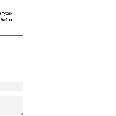
 тухай
 байна.