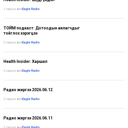
1 сарын өмнө
•
Eagle Radio
ТОЙМ подкаст: Дотоодын аялагчдыг
тойглох хэрэгцээ
2 сарын өмнө
•
Eagle Radio
Health Insider: Харшил
2 сарын өмнө
•
Eagle Radio
Радио жиргээ 2026.06.12
2 сарын өмнө
•
Eagle Radio
Радио жиргээ 2026.06.11
2 сарын өмнө
•
Eagle Radio