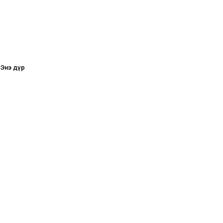
 Энэ дүр