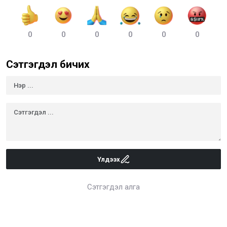
0
0
0
0
0
0
Сэтгэгдэл бичих
Үлдээх
Сэтгэгдэл алга