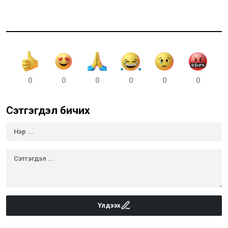
0
0
0
0
0
0
Сэтгэгдэл бичих
Үлдээх