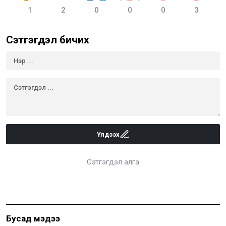
1
2
0
0
0
3
Сэтгэгдэл бичих
Үлдээх
Сэтгэгдэл алга
Бусад мэдээ