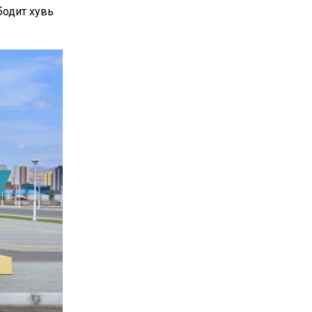
бодит хувь