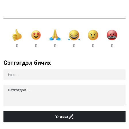
0
0
0
0
0
0
Сэтгэгдэл бичих
Үлдээх