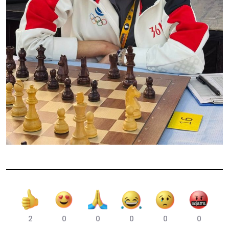
2
0
0
0
0
0