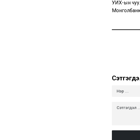
УИХ-ын чуу
Монголбанк
Сэтгэгдэ