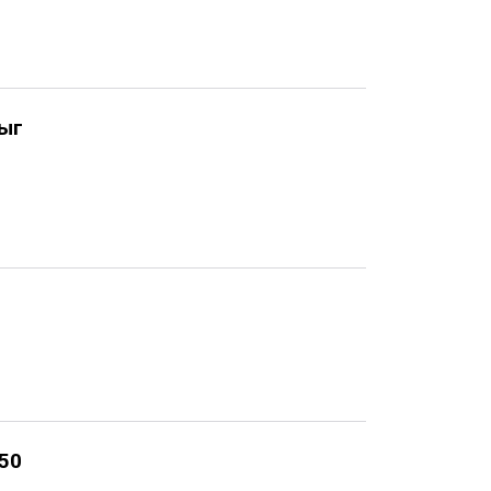
ныг
 50