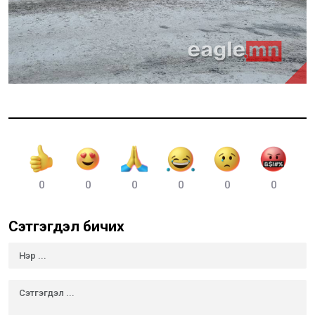
0
0
0
0
0
0
Сэтгэгдэл бичих