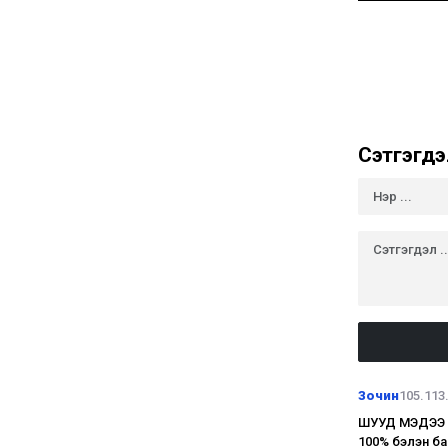
Сэтгэгдэ
Зочин
105.113
ШУУД МЭДЭЭ Э
100% бэлэн ба