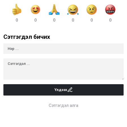
0
0
0
0
0
0
Сэтгэгдэл бичих
Үлдээх
Сэтгэгдэл алга