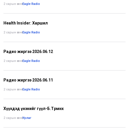
2 сарын өмнө
•
Eagle Radio
Health Insider: Харшил
2 сарын өмнө
•
Eagle Radio
Радио жиргээ 2026.06.12
2 сарын өмнө
•
Eagle Radio
Радио жиргээ 2026.06.11
2 сарын өмнө
•
Eagle Radio
Хүүхдэд үнэнийг өгүүл-Б.Төрмөнх
2 сарын өмнө
•
Урлаг