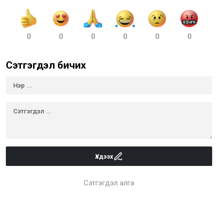
0
0
0
0
0
0
Сэтгэгдэл бичих
Үлдээх
Сэтгэгдэл алга