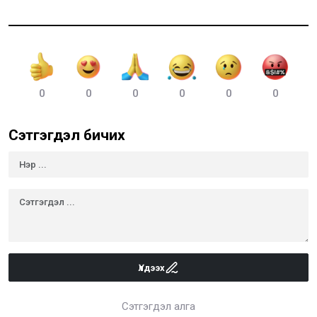
0
0
0
0
0
0
Сэтгэгдэл бичих
Үлдээх
Сэтгэгдэл алга