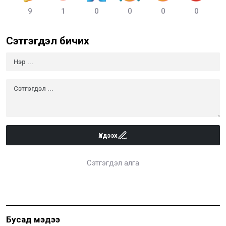
9
1
0
0
0
0
Сэтгэгдэл бичих
Үлдээх
Сэтгэгдэл алга
Бусад мэдээ