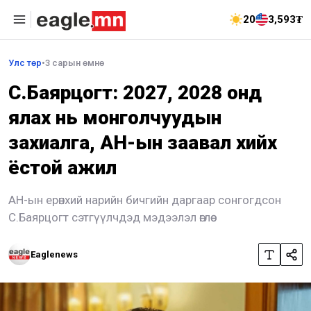
20
3,593₮
Улс төр
•
3 сарын өмнө
С.Баярцогт: 2027, 2028 онд
ялах нь монголчуудын
захиалга, АН-ын заавал хийх
ёстой ажил
АН-ын ерөнхий нарийн бичгийн даргаар сонгогдсон
С.Баярцогт сэтгүүлчдэд мэдээлэл өглөө
Eaglenews