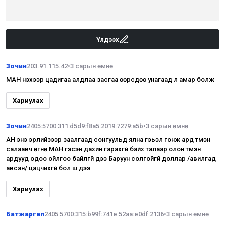
Үлдээх
Зочин
203.91.115.42
•
3 сарын өмнө
МАН үнэхээр цадигаа алдлаа засгаа өөрсдөө унагаад л амар болж
Хариулах
Зочин
2405:5700:311:d5d9:f8a5:2019:7279:a5b
•
3 сарын өмнө
АН энэ эрлийзээр заалгаад сонгуульд ялна гэьэл гонж ард түмэн
салаавч өгнө МАН гэсэн дахин гарахгүй байх талаар олон түмэн
ардууд одоо ойлгоо байлгүй дээ Баруун солгойгүй доллар /авилгад
авсан/ цацчихгүй бол шүү дээ
Хариулах
Батжаргал
2405:5700:315:b99f:741e:52aa:e0df:2136
•
3 сарын өмнө