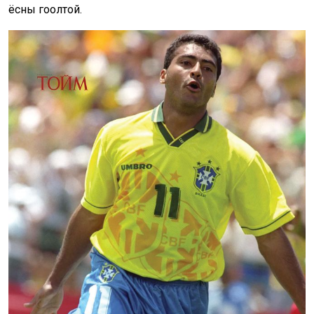
ёсны гоолтой.