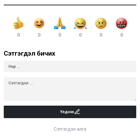
0
0
0
0
0
0
Сэтгэгдэл бичих
Үлдээх
Сэтгэгдэл алга