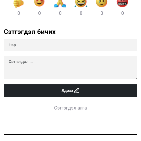
0
0
0
0
0
0
Сэтгэгдэл бичих
Үлдээх
Сэтгэгдэл алга