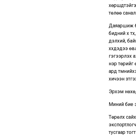
хөршүүдтэйгэ
төлөө санал
Даяаршиж б
бидний үүх т
дэлхий, байг
хүүхдэдээ өвл
гэгээрүүлэх
нэр төрийг 
ард түмнийх
хичээн зүтгэ
Эрхэм нөхө
Миний бие э
Төрөлх сайх
экспортлогч
тусгаар тог