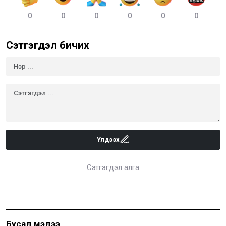
0
0
0
0
0
0
Сэтгэгдэл бичих
Үлдээх
Сэтгэгдэл алга
Бусад мэдээ