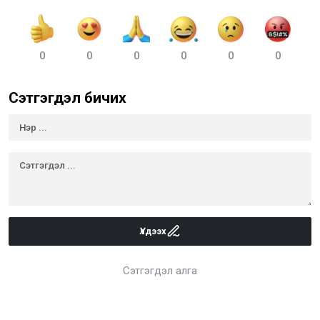
0
0
0
0
0
0
Сэтгэгдэл бичих
Үлдээх
Сэтгэгдэл алга