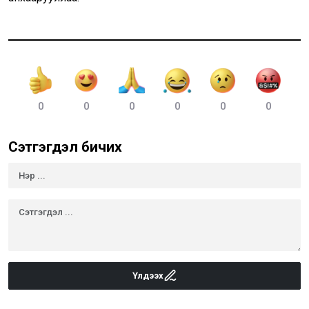
0
0
0
0
0
0
Сэтгэгдэл бичих
Үлдээх