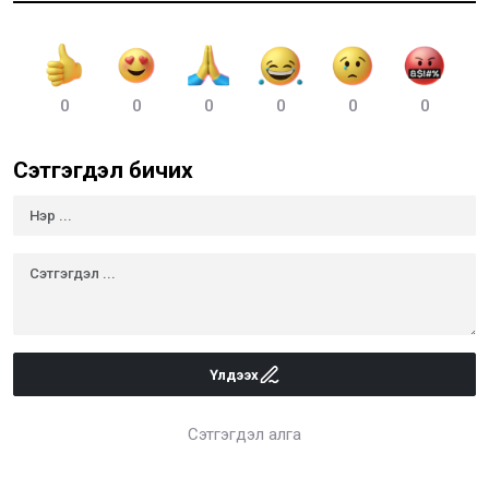
0
0
0
0
0
0
Сэтгэгдэл бичих
Үлдээх
Сэтгэгдэл алга