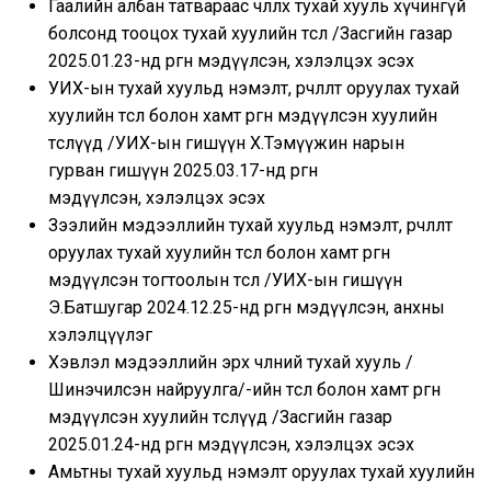
Гаалийн албан татвараас чөлөөлөх тухай хууль хүчингүй
болсонд тооцох тухай хуулийн төсөл /Засгийн газар
2025.01.23-нд өргөн мэдүүлсэн, хэлэлцэх эсэх
УИХ-ын тухай хуульд нэмэлт, өөрчлөлт оруулах тухай
хуулийн төсөл болон хамт өргөн мэдүүлсэн хуулийн
төслүүд /УИХ-ын гишүүн Х.Тэмүүжин нарын
гурван гишүүн 2025.03.17-нд өргөн
мэдүүлсэн, хэлэлцэх эсэх
Зээлийн мэдээллийн тухай хуульд нэмэлт, өөрчлөлт
оруулах тухай хуулийн төсөл болон хамт өргөн
мэдүүлсэн тогтоолын төсөл /УИХ-ын гишүүн
Э.Батшугар 2024.12.25-нд өргөн мэдүүлсэн, анхны
хэлэлцүүлэг
Хэвлэл мэдээллийн эрх чөлөөний тухай хууль /
Шинэчилсэн найруулга/-ийн төсөл болон хамт өргөн
мэдүүлсэн хуулийн төслүүд /Засгийн газар
2025.01.24-нд өргөн мэдүүлсэн, хэлэлцэх эсэх
Амьтны тухай хуульд нэмэлт оруулах тухай хуулийн