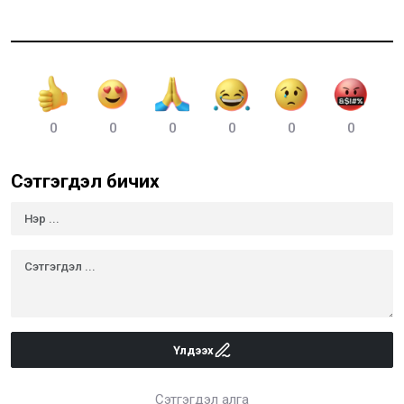
0
0
0
0
0
0
Сэтгэгдэл бичих
Үлдээх
Сэтгэгдэл алга