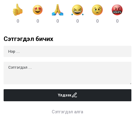
0
0
0
0
0
0
Сэтгэгдэл бичих
Үлдээх
Сэтгэгдэл алга