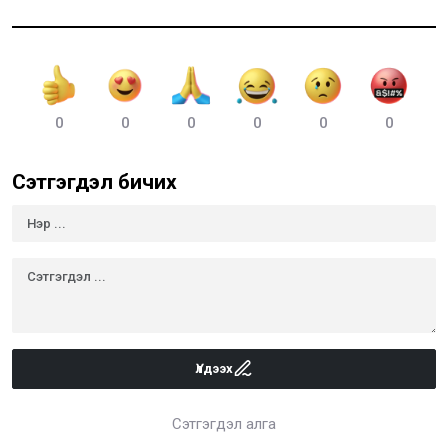
0
0
0
0
0
0
Сэтгэгдэл бичих
Үлдээх
Сэтгэгдэл алга