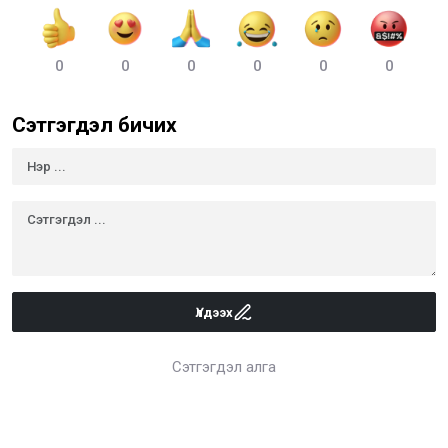
0
0
0
0
0
0
Сэтгэгдэл бичих
Үлдээх
Сэтгэгдэл алга