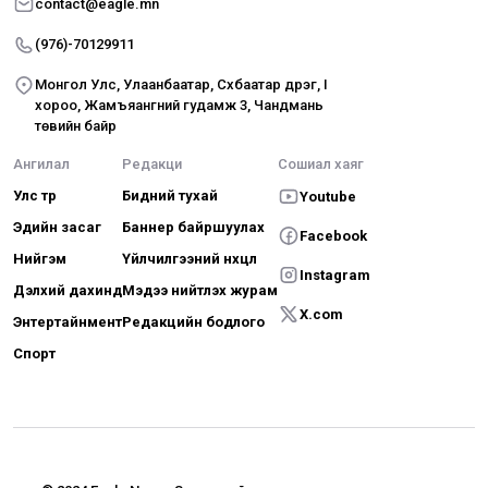
contact@eagle.mn
(976)-70129911
Монгол Улс, Улаанбаатар, Сүхбаатар дүүрэг, I
хороо, Жамъяангүний гудамж 3, Чандмань
төвийн байр
Ангилал
Редакци
Сошиал хаяг
Улс төр
Бидний тухай
Youtube
Эдийн засаг
Баннер байршуулах
Facebook
Нийгэм
Үйлчилгээний нөхцөл
Instagram
Дэлхий дахинд
Мэдээ нийтлэх журам
X.com
Энтертайнмент
Редакцийн бодлого
Спорт