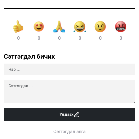
0
0
0
0
0
0
Сэтгэгдэл бичих
Үлдээх
Сэтгэгдэл алга