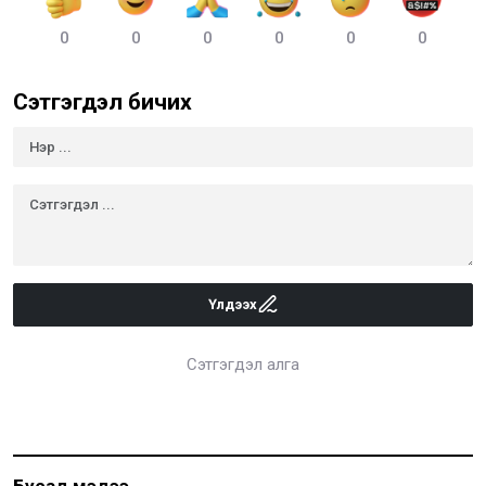
0
0
0
0
0
0
Сэтгэгдэл бичих
Үлдээх
Сэтгэгдэл алга
Бусад мэдээ