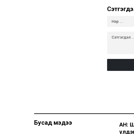
Сэтгэгдэ
Бусад мэдээ
АН: 
үлдэг