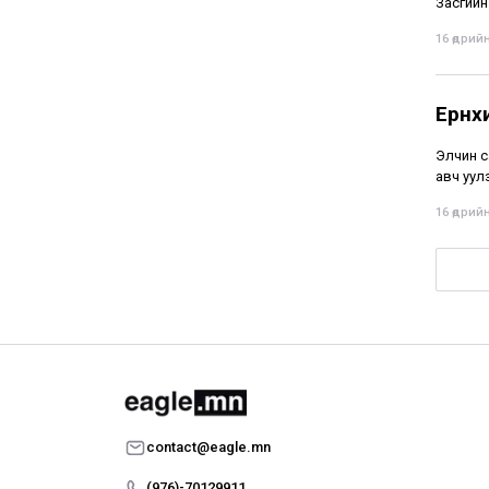
Засгийн
16 өдрийн
Ерөн
Элчин с
авч уул
16 өдрийн
contact@eagle.mn
(976)-70129911