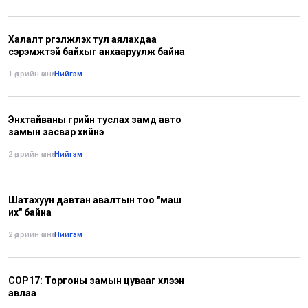
Халалт үргэлжлэх тул аялахдаа
сэрэмжтэй байхыг анхааруулж байна
1 өдрийн өмнө
•
Нийгэм
Энхтайваны гүүрийн туслах замд авто
замын засвар хийнэ
2 өдрийн өмнө
•
Нийгэм
Шатахуун давтан авалтын тоо "маш
их" байна
2 өдрийн өмнө
•
Нийгэм
COP17: Торгоны замын цувааг хүлээн
авлаа