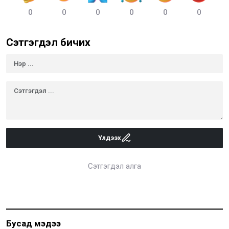
0
0
0
0
0
0
Сэтгэгдэл бичих
Үлдээх
Сэтгэгдэл алга
Бусад мэдээ