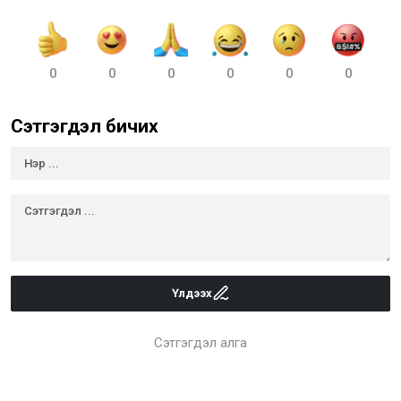
0
0
0
0
0
0
Сэтгэгдэл бичих
Үлдээх
Сэтгэгдэл алга